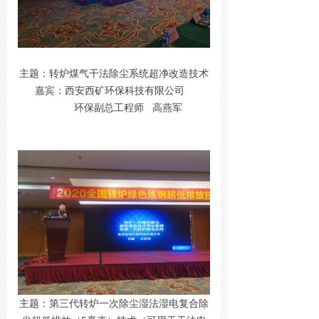
主题：转炉煤气干法除尘系统超净改造技术
嘉宾：西安西矿环保科技有限公司
环保副总工程师 高燕军
主题：第三代转炉一次除尘湿法湿电复合除