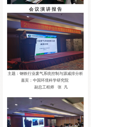
会 议 演 讲 报 告
主题：钢铁行业废气系统控制与源减排分析
嘉宾：中国环境科学研究院
副总工程师 张 凡