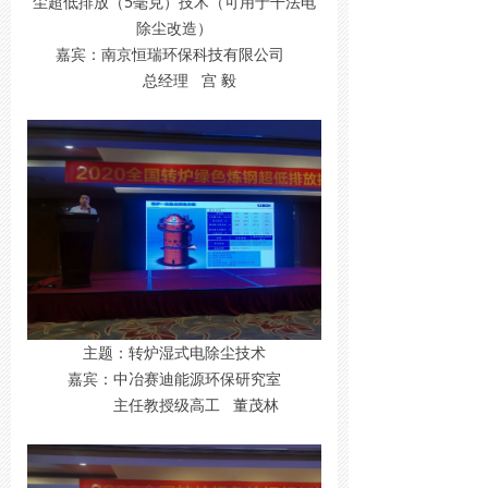
尘超低排放（5毫克）技术（可用于干法电
除尘改造）
嘉宾：南京恒瑞环保科技有限公司
总经理 宫 毅
主题：转炉湿式电除尘技术
嘉宾：中冶赛迪能源环保研究室
主任教授级高工 董茂林