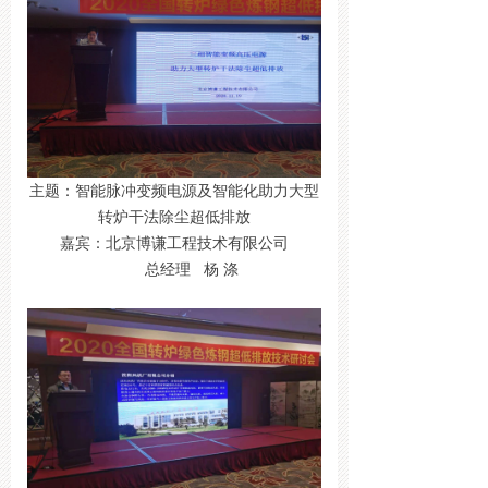
主题：智能脉冲变频电源及智能化助力大型
转炉干法除尘超低排放
嘉宾：北京博谦工程技术有限公司
总经理 杨 涤